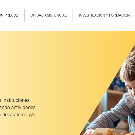
ÓN PRECOZ
UNIDAD ASISTENCIAL
INVESTIGACIÓN Y FORMACIÓN
 instituciones
ando actividades
o del autismo y/o