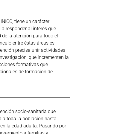
INICO, tiene un carácter
n a responder al interés que
 de la atención para todo el
nculo entre éstas áreas es
tención precisa unir actividades
investigación, que incrementen la
acciones formativas que
cionales de formación de
ención socio-sanitaria que
a a toda la población hasta
 en la edad adulta. Pasando por
soramiento a familias y