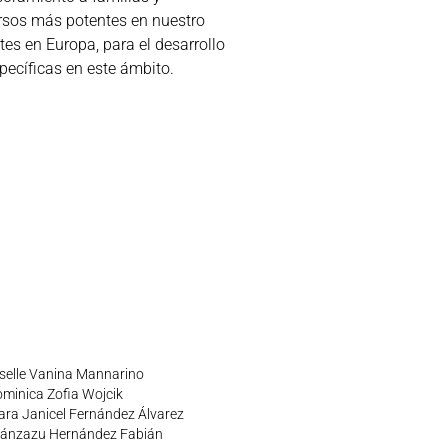
ursos más potentes en nuestro
tes en Europa, para el desarrollo
pecíficas en este ámbito.
selle Vanina Mannarino
minica Zofia Wojcik
ara Janicel Fernández Álvarez
ánzazu Hernández Fabián