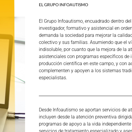
EL GRUPO INFOAUTISMO
El Grupo Infoautismo, encuadrado dentro del 
investigador, formativo y asistencial en orde
demanda la sociedad para mejorar la calidad
colectivo y sus familias. Asumiendo que el ví
indisoluble, por cuanto que la mejora de la a
asistenciales con programas específicos de 
producción científica en este campo, y con 
complementen y apoyen a los sistemas tradi
especialistas.
Desde Infoautismo se aportan servicios de at
incluyen desde la atención preventiva dirigid
programas de apoyo a la vida independiente
servicios de tratamiento especializado y ase