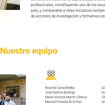
profesionales, constituyendo uno de los rec
país, y comparable a otras iniciativas existen
de acciones de investigación y formativas es
Nuestro equipo
Ricardo Canal Bedia
Gi
José Santos Borbujo
Do
María Victoria Martín Cilleros
Cl
Manuel Posada de la Paz
Ar