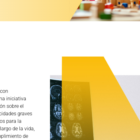
 con
na iniciativa
ión sobre el
acidades graves
os para la
largo de la vida,
mplimiento de