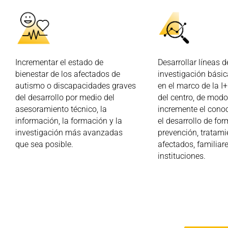
Incrementar el estado de
Desarrollar líneas d
bienestar de los afectados de
investigación básic
autismo o discapacidades graves
en el marco de la I
del desarrollo por medio del
del centro, de modo
asesoramiento técnico, la
incremente el cono
información, la formación y la
el desarrollo de fo
investigación más avanzadas
prevención, tratami
que sea posible.
afectados, familiar
instituciones.