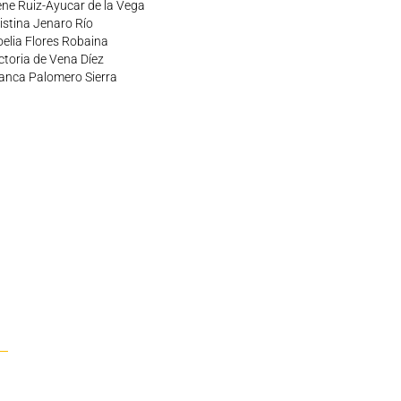
ene Ruiz-Ayucar de la Vega
istina Jenaro Río
elia Flores Robaina
ctoria de Vena Díez
anca Palomero Sierra