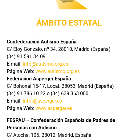
ÁMBITO ESTATAL
Confederación Autismo España
C/ Eloy Gonzalo, nº 34. 28010, Madrid (España)
(34) 91 591 34 09
E-mail:
info@autismo.org.es
Página Web:
www.autismo.org.es
Federación Asperger España
C/ Bohonal 15-17, Local. 28053, Madrid (España)
(34) 91 786 10 22 o (34) 639 363 000
E-mail:
infor@asperger.es
Página Web:
www.asperger.es
FESPAU – Confederación Española de Padres de
Personas con Autismo
C/ Atocha, 105. 28012, Madrid, España