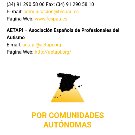
(34) 91 290 58 06 Fax: (34) 91 290 58 10
E- mail:
comunicacion@fespau.es
Página Web:
www.fespau.es
AETAPI – Asociación Española de Profesionales del
Autismo
E-mail:
aetapi@aetapi.org
Página Web:
http://aetapi.org/
POR COMUNIDADES
AUTÓNOMAS